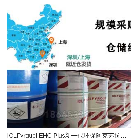
ICLFyrquel EHC Plus新一代环保阿克苏抗燃油