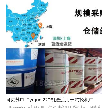
阿克苏EHFyrquel220制造适用于汽轮机中高压EH系统冲洗。
EHFyrquel220专门制造用于汽轮机中高压EH系统冲洗。 阿克苏