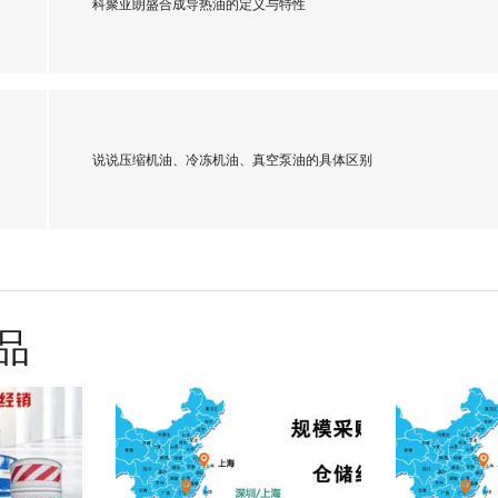
科聚亚朗盛合成导热油的定义与特性
说说压缩机油、冷冻机油、真空泵油的具体区别
品