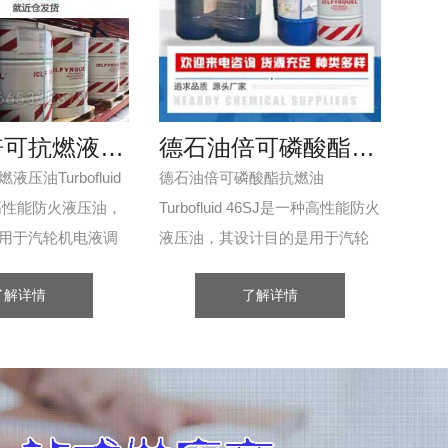
德石油倍可抗燃液压油Turbofluid 46SJ
德石油倍可磷酸酯抗燃油Turbofluid 46SJ
压油Turbofluid
德石油倍可磷酸酯抗燃油
种高性能防火液压油，
Turbofluid 46SJ是一种高性能防火
用于汽轮机电液调
液压油，其设计目的是用于汽轮
包括应用于高精度
机电液调节控制系统，包括应用
了解详情
了解详情
统。...
于高精度伺服阀的各种系统。 德
石油倍可磷酸...