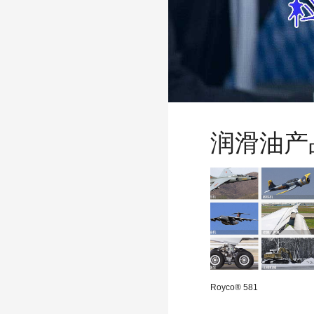
润滑油产
Royco® 581