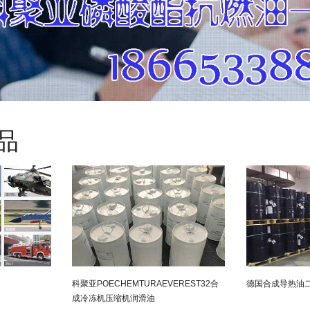
品
科聚亚POECHEMTURAEVEREST32合
德国合成导热油二甲
成冷冻机压缩机润滑油