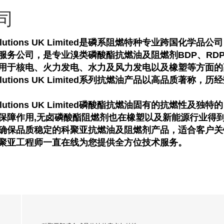
司
olutions UK Limited是磷系阻燃特种专业跨国
务公司，是专业溴类磷酸酯抗燃油及阻燃剂BDP、RDP、T
用于核电、火力发电、水力及风力发电以及橡塑等方面的
olutions UK Limited系列抗燃油产品以高品质著
olutions UK Limited磷酸酯抗燃油固有的抗燃
保障作用,无卤磷酸酯阻燃剂也在橡塑以及新能源行业得
确保品质稳定的科聚亚抗燃油及阻燃剂产品，适合客户关
聚亚工程师一直在线为您提供全方位技术服务。