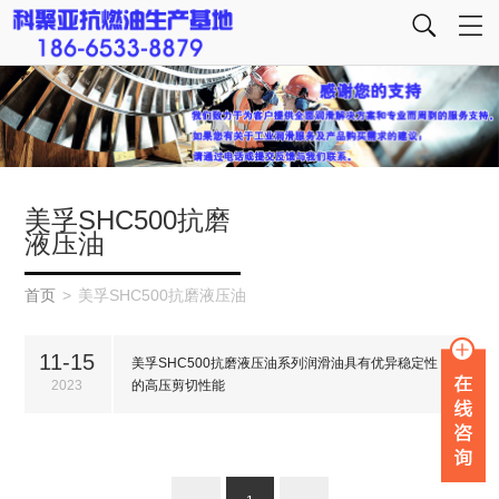
美孚SHC500抗磨
液压油
首页
>
美孚SHC500抗磨液压油
11-15
美孚SHC500抗磨液压油系列润滑油具有优异稳定性
2023
的高压剪切性能