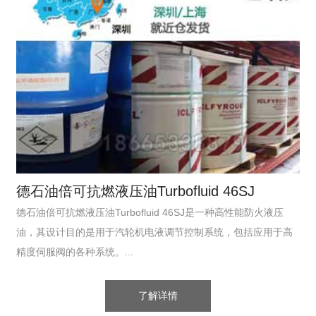
德石油倍可抗燃液压油Turbofluid 46SJ
德石油倍可抗燃液压油Turbofluid 46SJ是一种高性能防火液压
油，其设计目的是用于汽轮机电液调节控制系统，包括应用于高
精度伺服阀的各种系统。...
了解详情