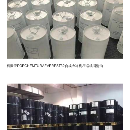
科聚亚POECHEMTURAEVEREST32合成冷冻机压缩机润滑油