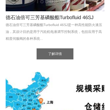
德石油倍可三芳基磷酸酯Turbofluid 46SJ
德石油倍可三芳基磷酸酯Turbofluid 46SJ是一种高性能防火液压
油，其设计目的是用于汽轮机电液调节控制系统，包括应用于高
精度伺服阀的各种系统...
了解详情