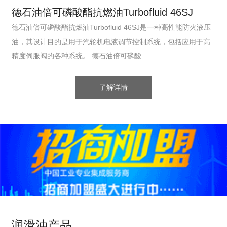
德石油倍可磷酸酯抗燃油Turbofluid 46SJ
德石油倍可磷酸酯抗燃油Turbofluid 46SJ是一种高性能防火液压
油，其设计目的是用于汽轮机电液调节控制系统，包括应用于高
精度伺服阀的各种系统。 德石油倍可磷酸...
了解详情
润滑油产品