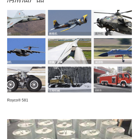
Royco® 581