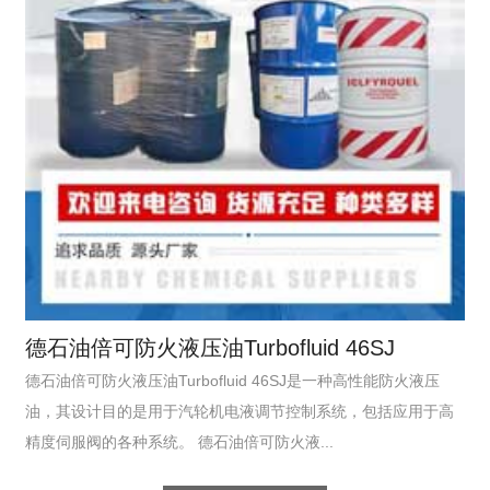
德石油倍可防火液压油Turbofluid 46SJ
德石油倍可防火液压油Turbofluid 46SJ是一种高性能防火液压
油，其设计目的是用于汽轮机电液调节控制系统，包括应用于高
精度伺服阀的各种系统。 德石油倍可防火液...