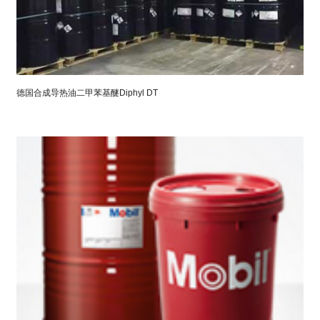
德国合成导热油二甲苯基醚Diphyl DT