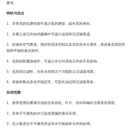
要求。
特性与优点
1、非常佳的抗磨性能可减少泵的磨损，延长泵的寿命。
2、在紧公差元件如伺服阀中可减少油泥和沉淀物形成。
3、快速的空气释放、很好的泡沫控制以及优良的水分离性，使设备实现高性
能和平稳的液压操作。
4、优异的防腐蚀保护，可减少水分对系统元件的不良影响。
5、优异的过滤性，在有水的情况下仍能防止过滤器堵塞。
6、有效的氧化及化学稳定性，可延长油品和过滤器寿命。
应用范围
1、推荐使用抗磨液压油的含有齿轮、叶片、径向和轴向活塞泵的系统。
2、具有不可避免的水污染或泄漏的液压应用。
3、在少量进水不可避免而这些水可能损坏元件的应用。