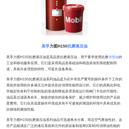
美孚
力图H150
抗磨液压油
美孚力图H150抗磨液压油是高品质抗磨液压油，用于要求使用抗磨
润滑油
的
工业和移动服务应用。它们是采用高品质基础油和精选添加剂系统配制而
成，具有许多理想的特性，可延长设备寿命。
美孚力图H150抗磨液压油系列油品是为在中等至严重苛刻操作条件下工作的
系统所使用的许多液压元件提供良好润滑性能而设计的。它们的高氧化和化
学稳定性有利于控制积垢的形成和降低呆滞系统运行和阀门卡住的可能性。
油品及过滤器寿命长，能提供较佳的设备保护，减少维护和使用过的产品处
置费用。它们在高湿度操作环境或具有不可避免的潮湿的环境中具有优良的
抗锈蚀和腐蚀性能。
美孚力图H150抗磨液压油系列油品可迅速将水分离，而且空气释放性好。这
些产品能满足广泛的液压系统和元件的原设备制造商(OEM)对润滑油性能的