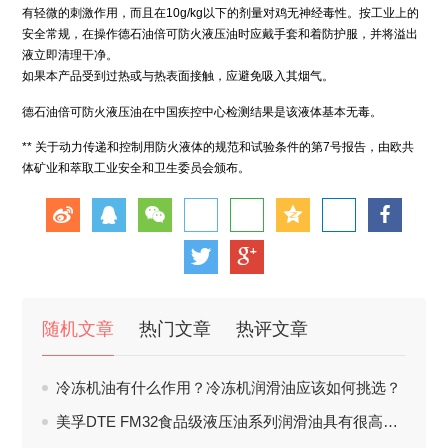
有轻微的刺激作用，而且在10g/kg以下的剂量对鸡无神经毒性。按工业上的
安全常规，在操作德石油倍可防火液压油时应戴手套和着防护服，并将溢出
液立即清理干净。
如果本产品受到过热或与热表面接触，应避免吸入其烟气。
德石油倍可防火液压油在中国疾控中心检测结果是该液体基本无毒。
** 关于动力传递和控制用防火液体的规范和试验条件的第7号报告，由欧共
体矿业和萃取工业安全和卫生委员会颁布。
随机文章
热门文章
热评文章
冷冻机油有什么作用？冷冻机润滑油应该如何挑选？
美孚DTE FM32食品级液压油系列润滑油具有很高的收视率。