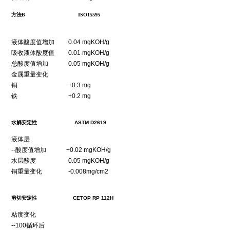
方法B ISO15595
液体酸度值增加 0.04 mgKOH/g
吸收液体酸度值 0.01 mgKOH/g
总酸度值增加 0.05 mgKOH/g
金属重量变化
铜 +0.3 mg
铁 +0.2 mg
水解安定性 ASTM D2619
液体层
--酸度值增加 +0.02 mgKOH/g
水层酸度 0.05 mgKOH/g
铜重量变化 -0.008mg/cm2
剪切安定性 CETOP RP 112H
粘度变化
--100循环后