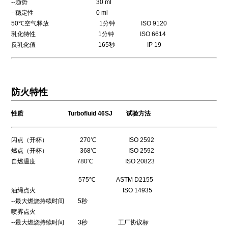
--趋势 30 ml
--稳定性 0 ml
50℃空气释放 1分钟 ISO 9120
乳化特性 1分钟 ISO 6614
反乳化值 165秒 IP 19
防火特性
性质 Turbofluid 46SJ 试验方法
闪点（开杯） 270℃ ISO 2592
燃点（开杯） 368℃ ISO 2592
自燃温度 780℃ ISO 20823
575℃ ASTM D2155
油绳点火 ISO 14935
--最大燃烧持续时间 5秒
喷雾点火
--最大燃烧持续时间 3秒 工厂协议标