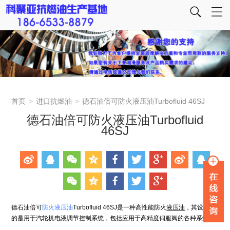
首页
>
进口抗燃油
>
德石油倍可防火液压油Turbofluid 46SJ
德石油倍可防火液压油Turbofluid
46SJ
德石油倍可
防火液压油
Turbofluid 46SJ是一种高性能防火
液压油
，其设计目
的是用于汽轮机电液调节控制系统，包括应用于高精度伺服阀的各种系统。