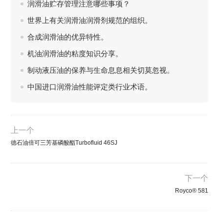
润滑油贮存管理注意哪些事项？
世界上有关润滑油润滑剂规范的组织。
合成润滑油的优异特性。
机油润滑油的粘度知识分享。
制动液压油的保养与生命息息相关切莫忽视。
中国进口润滑油性能评定类行业术语。
上一个
德石油倍可三芳基磷酸酯Turbofluid 46SJ
下一个
Royco® 581