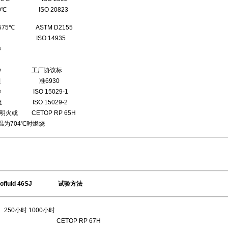
 ISO 20823
TM D2155
O 14935
秒
 3秒 工厂协议标
1组 准6930
 ISO 15029-1
SO 15029-2
CETOP RP 65H
℃时燃烧
uid 46SJ 试验方法
1000小时
试验 CETOP RP 67H