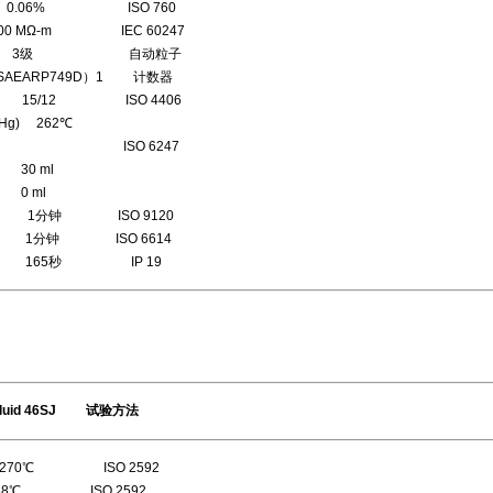
6% ISO 760
0 MΩ-m IEC 60247
3级 自动粒子
49D）1 计数器
ISO 4406
mHg) 262℃
ISO 6247
 ml
 ml
分钟 ISO 9120
 ISO 6614
5秒 IP 19
d 46SJ 试验方法
℃ ISO 2592
℃ ISO 2592