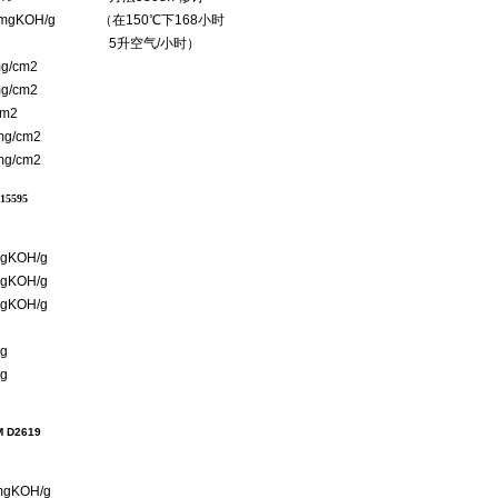
gKOH/g （在150℃下168小时
 5升空气/小时）
cm2
cm2
2
/cm2
/cm2
95
KOH/g
KOH/g
KOH/g
g
g
2619
KOH/g