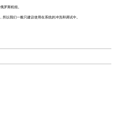
于俄罗斯机组。
化，所以我们一般只建议使用在系统的冲洗和调试中。