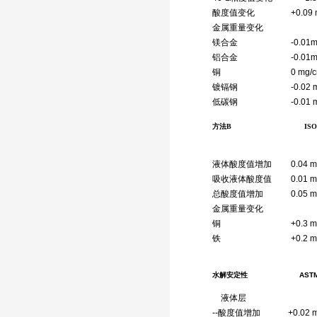
酸度值变化 +0.09 m
金属重量变化
镁合金 -0.01mg/
铝合金 -0.01mg/
铜 0 mg/cm
镀镉钢 -0.02 mg
低碳钢 -0.01 mg
方法B ISO155
液体酸度值增加 0.04 mg
吸收液体酸度值 0.01 mg
总酸度值增加 0.05 mg
金属重量变化
铜 +0.3 m
铁 +0.2 m
水解安定性 ASTM D
液体层
--酸度值增加 +0.02 mg