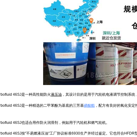
rbofluid 46SJ是一种高性能防火
液压油
，其设计目的是用于汽轮机电液调节控制系统
ofluid 46SJ是一种精选的二甲苯酚为基底的三芳基
磷酸酯
，配方有良好的氧化安定
ofluid 46SJ也适合用作防火润滑剂，例如用于汽轮机和燃气轮机。
fluid 46SJ按"不易燃液压油"工厂协议标准6930生产并经过鉴定。它也符合HFDR型