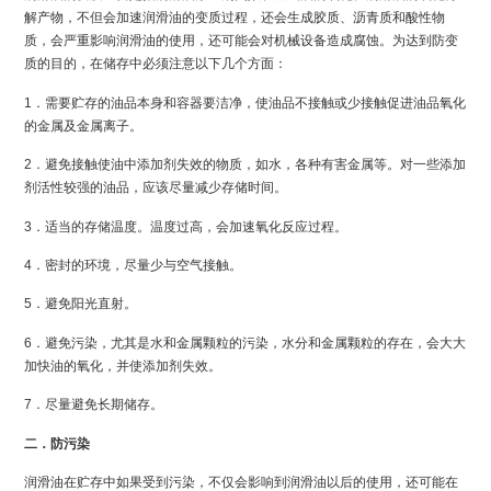
解产物，不但会加速润滑油的变质过程，还会生成胶质、沥青质和酸性物
质，会严重影响润滑油的使用，还可能会对机械设备造成腐蚀。为达到防变
质的目的，在储存中必须注意以下几个方面：
1．需要贮存的油品本身和容器要洁净，使油品不接触或少接触促进油品氧化
的金属及金属离子。
2．避免接触使油中添加剂失效的物质，如水，各种有害金属等。对一些添加
剂活性较强的油品，应该尽量减少存储时间。
3．适当的存储温度。温度过高，会加速氧化反应过程。
4．密封的环境，尽量少与空气接触。
5．避免阳光直射。
6．避免污染，尤其是水和金属颗粒的污染，水分和金属颗粒的存在，会大大
加快油的氧化，并使添加剂失效。
7．尽量避免长期储存。
二．防污染
润滑油在贮存中如果受到污染，不仅会影响到润滑油以后的使用，还可能在