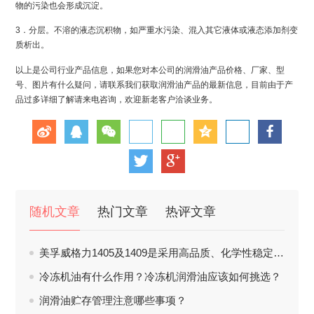
物的污染也会形成沉淀。
3．分层。不溶的液态沉积物，如严重水污染、混入其它液体或液态添加剂变
质析出。
以上是公司行业产品信息，如果您对本公司的润滑油产品价格、厂家、型
号、图片有什么疑问，请联系我们获取润滑油产品的最新信息，目前由于产
品过多详细了解请来电咨询，欢迎新老客户洽谈业务。
随机文章
热门文章
热评文章
美孚威格力1405及1409是采用高品质、化学性稳定及高粘度指数之基础油
冷冻机油有什么作用？冷冻机润滑油应该如何挑选？
润滑油贮存管理注意哪些事项？