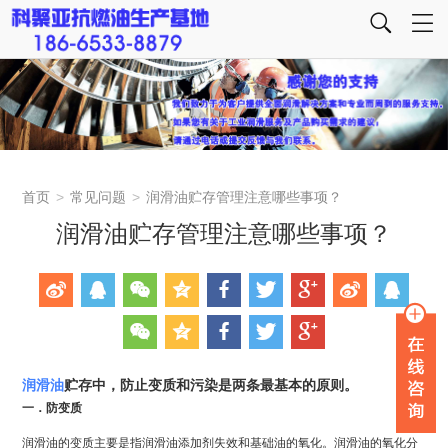
首页
>
常见问题
>
润滑油贮存管理注意哪些事项？
润滑油贮存管理注意哪些事项？
润滑油
贮存中，防止变质和污染是两条最基本的原则。
一．防变质
润滑油的变质主要是指润滑油添加剂失效和基础油的氧化。润滑油的氧化分