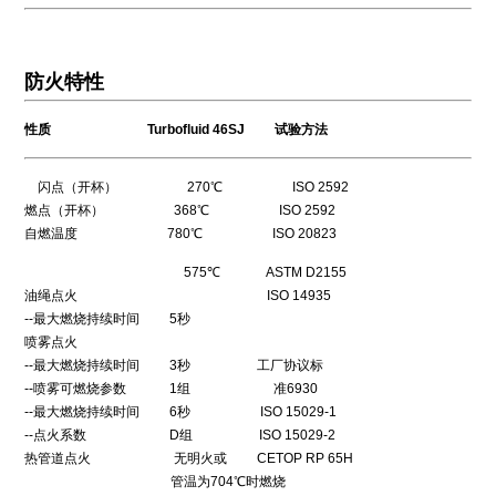
防火特性
性质 Turbofluid 46SJ 试验方法
闪点（开杯） 270℃ ISO 2592
燃点（开杯） 368℃ ISO 2592
自燃温度 780℃ ISO 20823
575℃ ASTM D2155
油绳点火 ISO 14935
--最大燃烧持续时间 5秒
喷雾点火
--最大燃烧持续时间 3秒 工厂协议标
--喷雾可燃烧参数 1组 准6930
--最大燃烧持续时间 6秒 ISO 15029-1
--点火系数 D组 ISO 15029-2
热管道点火 无明火或 CETOP RP 65H
管温为704℃时燃烧