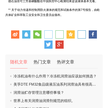
德石油倍可三芳基磷酸酯在中国疾控中心检测结果是该液体基本无毒。
** 关于动力传递和控制用防火液体的规范和试验条件的第7号报告，由欧
共体矿业和萃取工业安全和卫生委员会颁布。
随机文章
热门文章
热评文章
冷冻机油有什么作用？冷冻机润滑油应该如何挑选？
美孚DTE FM32食品级液压油系列润滑油具有很高的收视率。
润滑油贮存管理注意哪些事项？
世界上有关润滑油润滑剂规范的组织。