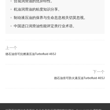
合成润滑油的优异特性。
机油润滑油的粘度知识分享。
制动液压油的保养与生命息息相关切莫忽视。
中国进口润滑油性能评定类行业术语。
上一个
德石油倍可抗燃液压油Turbofluid 46SJ
下一个
德石油倍可防火液压油Turbofluid 46SJ