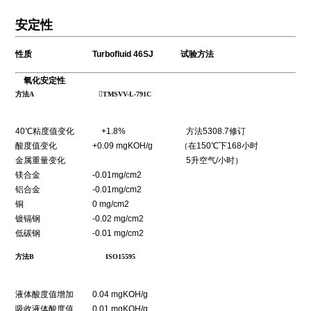
安定性
性质 Turbofluid 46SJ 试验方法
氧化安定性
方法A
TMSVV-L-791C
40℃粘度值变化 +1.8% 方法5308.7修订
酸度值变化 +0.09 mgKOH/g （在150℃下168小时
金属重量变化 5升空气/小时）
镁合金 -0.01mg/cm2
铝合金 -0.01mg/cm2
铜 0 mg/cm2
镀镉钢 -0.02 mg/cm2
低碳钢 -0.01 mg/cm2
方法B ISO15595
液体酸度值增加 0.04 mgKOH/g
吸收液体酸度值 0.01 mgKOH/g