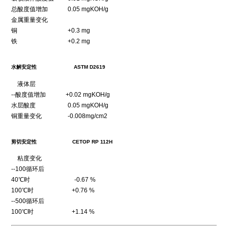
总酸度值增加 0.05 mgKOH/g
金属重量变化
铜 +0.3 mg
铁 +0.2 mg
水解安定性 ASTM D2619
液体层
--酸度值增加 +0.02 mgKOH/g
水层酸度 0.05 mgKOH/g
铜重量变化 -0.008mg/cm2
剪切安定性 CETOP RP 112H
粘度变化
--100循环后
40℃时 -0.67 %
100℃时 +0.76 %
--500循环后
100℃时 +1.14 %