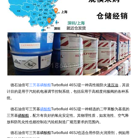
德石油倍可
三芳基磷酸酯
Turbofluid 46SJ是一种高性能防火
液压油
，其设
计目的是用于汽轮机电液调节控制系统，包括应用于高精度伺服阀的各种系
统。
德石油倍可三芳基
磷酸酯
Turbofluid 46SJ是一种精选的二甲苯酚为基底的
三芳基
磷酸酯
，配方有良好的氧化安定性。其物理性质，如发泡性、空气释
放和防乳化性也都控制在汽轮机制造厂规范要求的范围内。
德石油倍可三芳基磷酸酯Turbofluid 46SJ也适合用作防火润滑剂，例如用