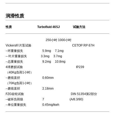
润滑性质
性质 Turbofluid 46SJ 试验方法
250小时 1000小时
Vickers叶片泵试验 CETOP RP 67H
--环重量损失 5.9mg 7.1mg
-- 叶片重量损失 3.3mg 3.7mg
--总重量损失 9.2mg 10.8mg
4球磨损试验 IP239
（40Kg负荷1小时）
--磨痕直径 0.60mm
（70Kg负荷1小时）
--磨痕直径 2.18mm
FZG齿轮试验 DIN 51354第2部分
--破坏负荷级 7 (A/8.3/90)
--单位重量损失 0.45mg/kwh