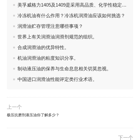
美孚威格力1405及1409是采用高品质、化学性稳定及高粘度指数之基础油
冷冻机油有什么作用？冷冻机润滑油应该如何挑选？
润滑油贮存管理注意哪些事项？
世界上有关润滑油润滑剂规范的组织。
合成润滑油的优异特性。
机油润滑油的粘度知识分享。
制动液压油的保养与生命息息相关切莫忽视。
中国进口润滑油性能评定类行业术语。
上一个
极压抗磨剂液压油你了解多少？
下一个