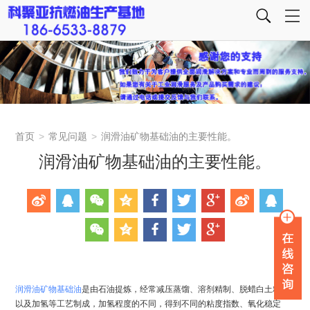
首页
>
常见问题
>
润滑油矿物基础油的主要性能。
润滑油矿物基础油的主要性能。
润滑油
矿物基础油
是由石油提炼，经常减压蒸馏、溶剂精制、脱蜡白土精制
以及加氢等工艺制成，加氢程度的不同，得到不同的粘度指数、氧化稳定